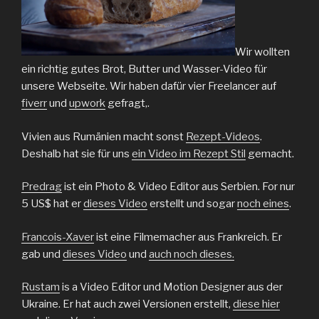
Wir wollten
ein richtig gutes Brot, Butter und Wasser-Video für
unsere Webseite. Wir haben dafür vier Freelancer auf
fiverr
und
upwork
gefragt,.
Vivien aus Rumänien macht sonst
Rezept-Videos
.
Deshalb hat sie für uns
ein Video im Rezept Stil
gemacht.
Predrag
ist ein Photo & Video Editor aus Serbien. For nur
5 US$ hat er
dieses Video
erstellt und sogar
noch eines
.
Francois-Xaver
ist eine Filmemacher aus Frankreich. Er
gab und
dieses Video
und
auch noch dieses.
Rustam
is a Video Editor und Motion Designer aus der
Ukraine. Er hat auch zwei Versionen erstellt,
diese hier