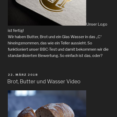
Unser Logo
ist fertig!
Wir haben Butter, Brot und ein Glas Wasser in das „C“
hineingenommen, das wie ein Teller aussieht. So
funktioniert unser BBC-Test und damit bekommen wir die
standardisierten Bewertung. So einfach ist das, oder?
VERÖFFENTLICHT
22. MÄRZ 2018
AM
Brot, Butter und Wasser Video